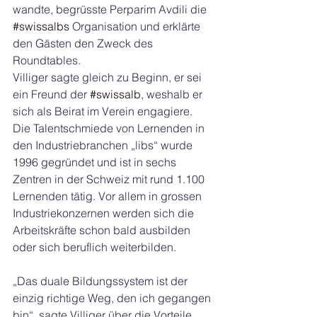
wandte, begrüsste Perparim Avdili die 
#swissalbs
 Organisation und erklärte 
den Gästen den Zweck des 
Roundtables.
Villiger sagte gleich zu Beginn, er sei 
ein Freund der 
#swissalb
, weshalb er 
sich als Beirat im Verein engagiere. 
Die Talentschmiede von Lernenden in 
den Industriebranchen „libs“ wurde 
1996 gegründet und ist in sechs 
Zentren in der Schweiz mit rund 1.100 
Lernenden tätig. Vor allem in grossen 
Industriekonzernen werden sich die 
Arbeitskräfte schon bald ausbilden 
oder sich beruflich weiterbilden.
„Das duale Bildungssystem ist der 
einzig richtige Weg, den ich gegangen 
bin“, sagte Villiger über die Vorteile 