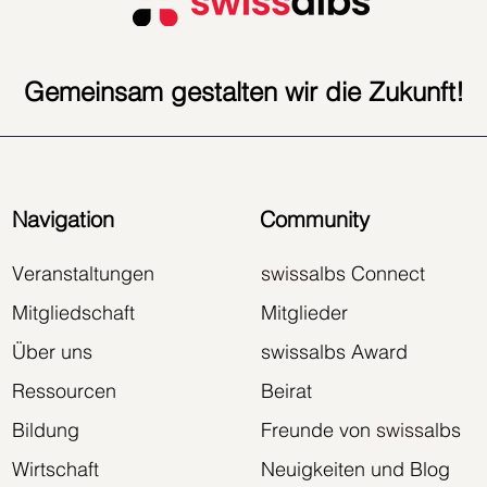
Gemeinsam gestalten wir die Zukunft!
Navigation
Community
Veranstaltungen
swiss
albs Connect
Mitgliedschaft
Mitglieder
Über uns
swissalbs Award
Ressourcen
Beirat
Bildung
Freunde von
swiss
albs
Wirtschaft
Neuigkeiten und Blog