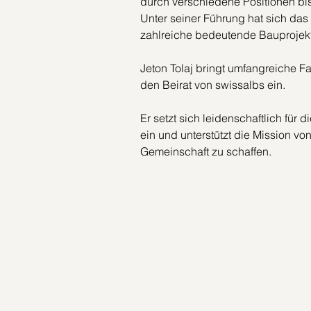
durch verschiedene Positionen bis
Unter seiner Führung hat sich das
zahlreiche bedeutende Bauprojekte 
Jeton Tolaj bringt umfangreiche 
den Beirat von swissalbs ein.
Er setzt sich leidenschaftlich für 
ein und unterstützt die Mission von
Gemeinschaft zu schaffen.