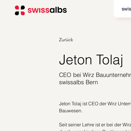
swis
Zurück
Jeton Tolaj
CEO bei Wirz Bauunterneh
swissalbs Bern
Jeton Tolaj ist CEO der Wirz Unt
Bauwesen. 
Seit seiner Lehre ist er bei der W