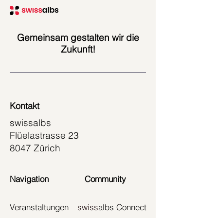
Gemeinsam gestalten wir die
Zukunft!
Kontakt
swissalbs
Flüelastrasse 23
8047 Zürich
Navigation
Community
Veranstaltungen
swiss
albs Connect