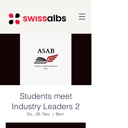
Students meet
Industry Leaders 2
Do., 06. Nov.
  |  
Bern