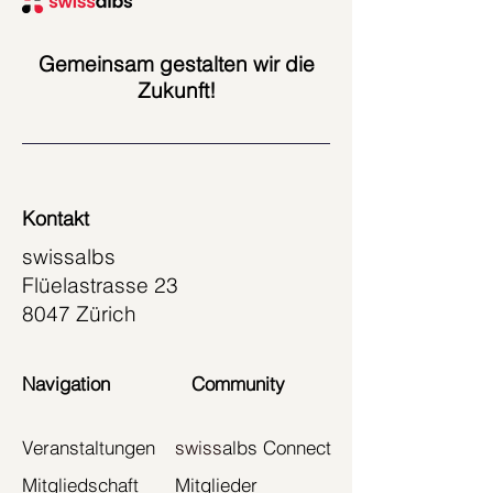
Gemeinsam gestalten wir die
Zukunft!
Kontakt
swissalbs
Flüelastrasse 23
8047 Zürich
Navigation
Community
Veranstaltungen
swiss
albs Connect
Mitgliedschaft
Mitglieder