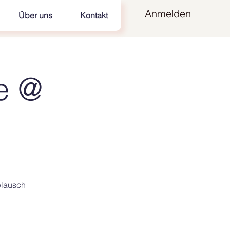
Anmelden
Über uns
Kontakt
e @
plausch