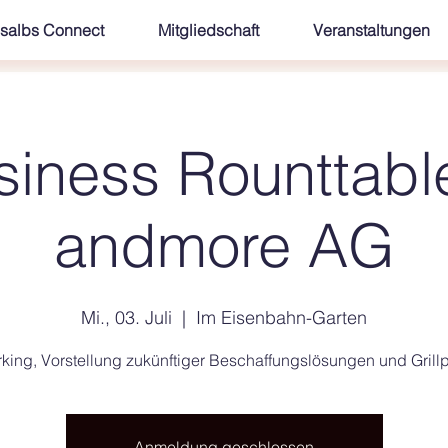
salbs Connect
Mitgliedschaft
Veranstaltungen
siness Rounttabl
andmore AG
Mi., 03. Juli
  |  
Im Eisenbahn-Garten
king, Vorstellung zukünftiger Beschaffungslösungen und Grill
Anmeldung geschlossen