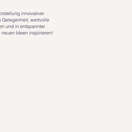
rstellung innovativer
 Gelegenheit, wertvolle
en und in entspannter
 neuen Ideen inspirieren!