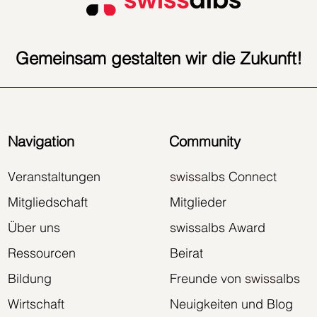
Gemeinsam gestalten wir die Zukunft!
Navigation
Community
Veranstaltungen
swiss
albs Connect
Mitgliedschaft
Mitglieder
Über uns
swissalbs Award
Ressourcen
Beirat
Bildung
Freunde von
swiss
albs
Wirtschaft
Neuigkeiten und Blog